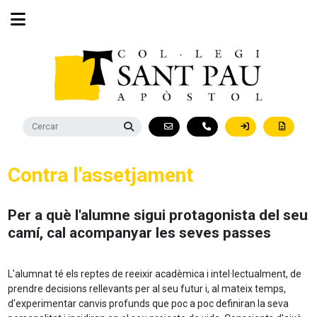
Contra l'assetjament
Per a què l'alumne sigui protagonista del seu
camí, cal acompanyar les seves passes
L'alumnat té els reptes de reeixir acadèmica i intel·lectualment, de
prendre decisions rellevants per al seu futur i, al mateix temps,
d'experimentar canvis profunds que poc a poc definiran la seva