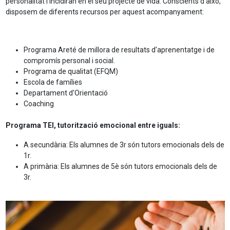
personalitat i incidiran en el seu projecte de vida. Conscients d'això,
disposem de diferents recursos per aquest acompanyament:
Programa Areté de millora de resultats d'aprenentatge i de
compromís personal i social.
Programa de qualitat (EFQM)
Escola de famílies
Departament d'Orientació
Coaching
Programa TEI, tutorització emocional entre iguals:
A secundària: Els alumnes de 3r són tutors emocionals dels de
1r.
A primària: Els alumnes de 5è són tutors emocionals dels de
3r.