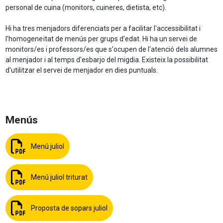
personal de cuina (monitors, cuineres, dietista, etc).
Hi ha tres menjadors diferenciats per a facilitar l'accessibilitat i
l'homogeneïtat de menús per grups d'edat. Hi ha un servei de
monitors/es i professors/es que s'ocupen de l'atenció dels alumnes
al menjador i al temps d'esbarjo del migdia. Existeix la possibilitat
d'utilitzar el servei de menjador en dies puntuals.
Menús
Menú juliol
Menú juliol triturat
Proposta de sopars juliol