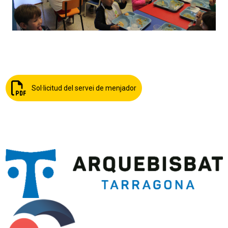
Sol·licitud del servei de menjador