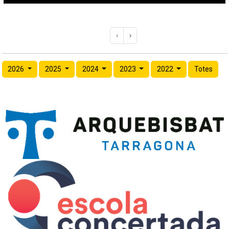
‹
›
2026
2025
2024
2023
2022
Totes