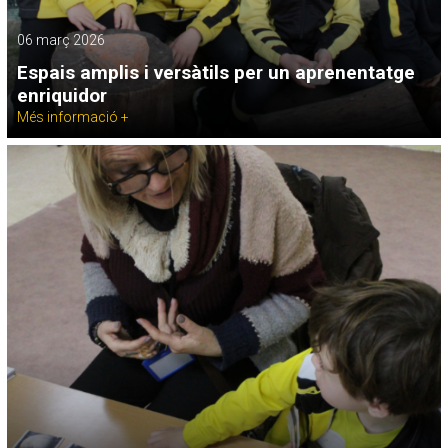
06 març 2026
Espais amplis i versàtils per un aprenentatge
enriquidor
Més informació +