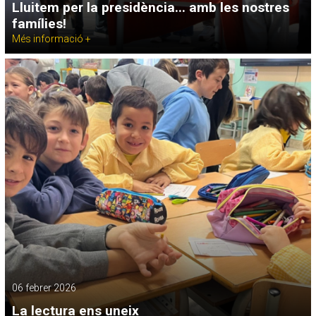
Lluitem per la presidència... amb les nostres
famílies!
Més informació +
06 febrer 2026
La lectura ens uneix