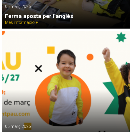
06 març 2026
Ferma aposta per l’anglès
Més informació +
06 març 2026