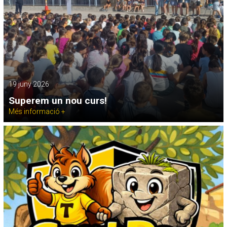
19 juny 2026
Superem un nou curs!
Més informació +