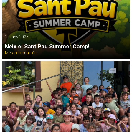
19 juny 2026
Neix el Sant Pau Summer Camp!
Més informació +