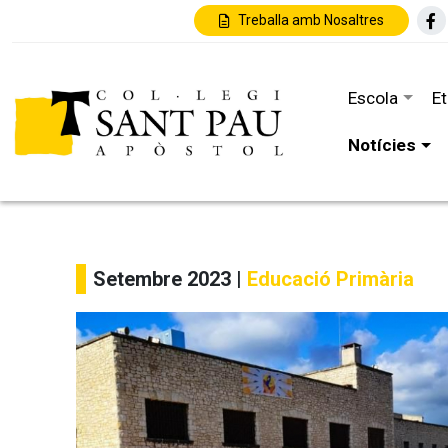
Treballa amb Nosaltres
Escola
E
Notícies
Setembre 2023 |
Educació Primària