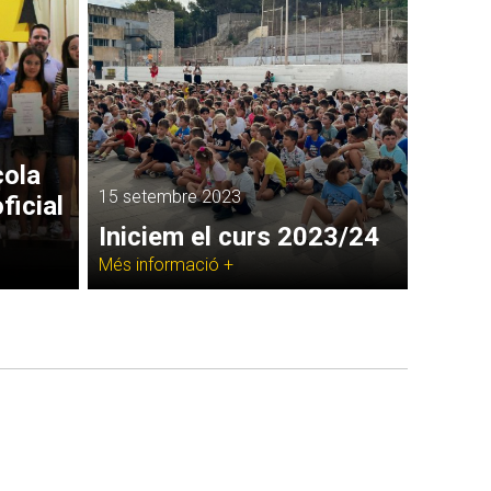
cola
15 setembre 2023
ficial
Iniciem el curs 2023/24
Més informació +