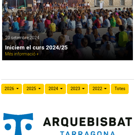
20 setembre 2024
Iniciem el curs 2024/25
Més informació +
2026
2025
2024
2023
2022
Totes