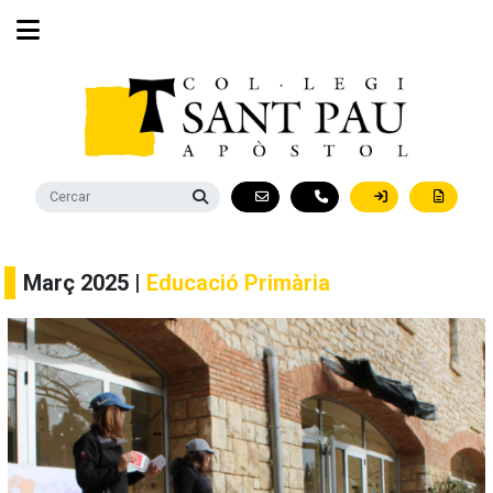
Març 2025 |
Educació Primària