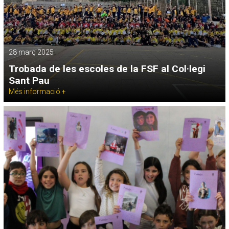
28 març 2025
Trobada de les escoles de la FSF al Col·legi
Sant Pau
Més informació +