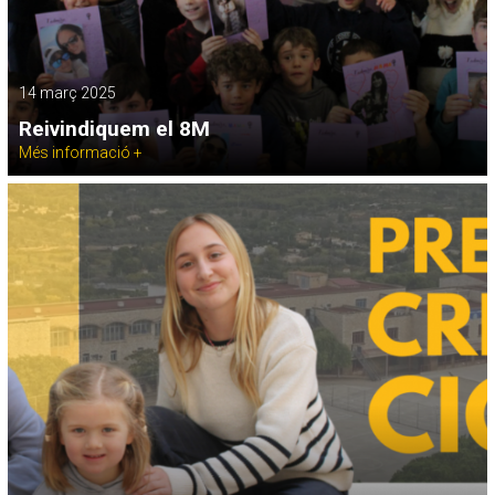
14 març 2025
Reivindiquem el 8M
Més informació +