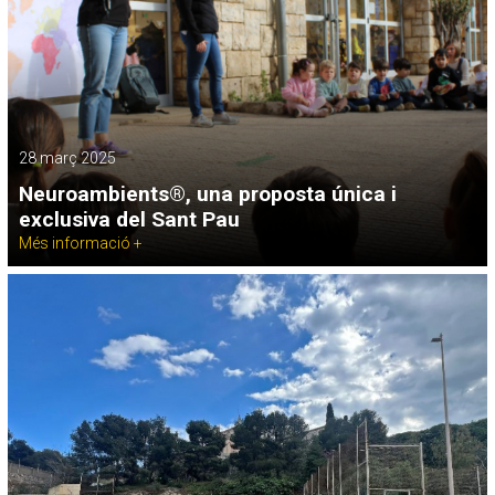
28 març 2025
Neuroambients®, una proposta única i
exclusiva del Sant Pau
Més informació +