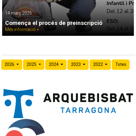
14 març 2025
Comença el procés de preinscripció
Més informació +
2026
2025
2024
2023
2022
Totes