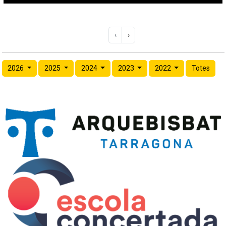
‹
›
2026
2025
2024
2023
2022
Totes