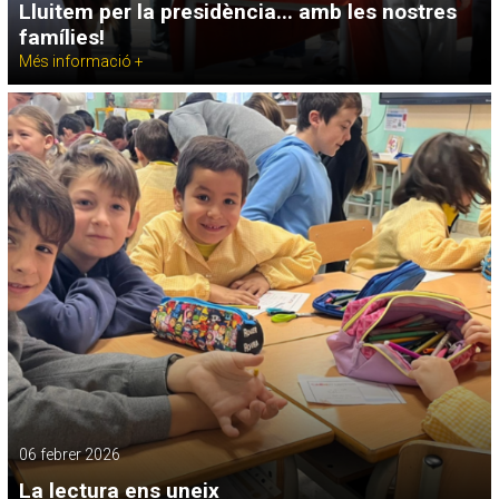
Lluitem per la presidència... amb les nostres
famílies!
Més informació +
06 febrer 2026
La lectura ens uneix