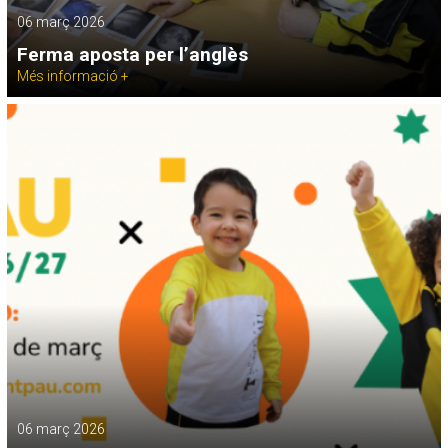
06 març 2026
Ferma aposta per l’anglès
Més informació +
06 març 2026