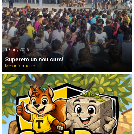
19 juny 2026
Superem un nou curs!
Més informació +