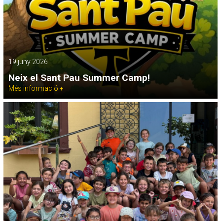
19 juny 2026
Neix el Sant Pau Summer Camp!
Més informació +