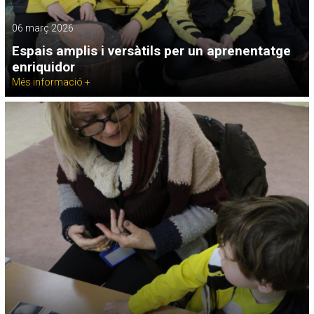
06 març 2026
Espais amplis i versàtils per un aprenentatge
enriquidor
Més informació +