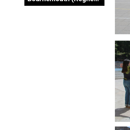
Unit)