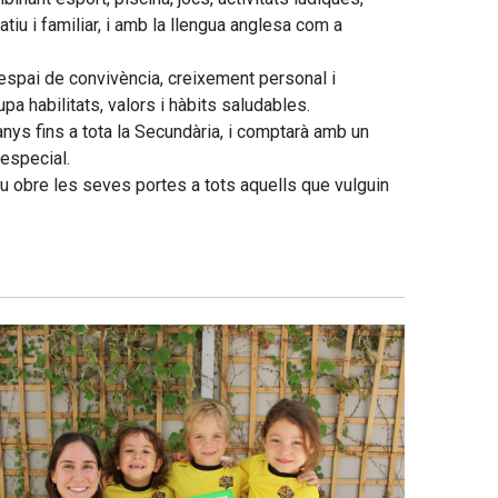
tiu i familiar, i amb la llengua anglesa com a
 espai de convivència, creixement personal i
a habilitats, valors i hàbits saludables.
anys fins a tota la Secundària, i comptarà amb un
especial.
 Pau obre les seves portes a tots aquells que vulguin