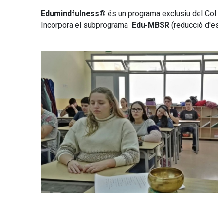
Edumindfulness®
és un programa exclusiu del Col·
Incorpora el subprograma
Edu-MBSR
(reducció d'es