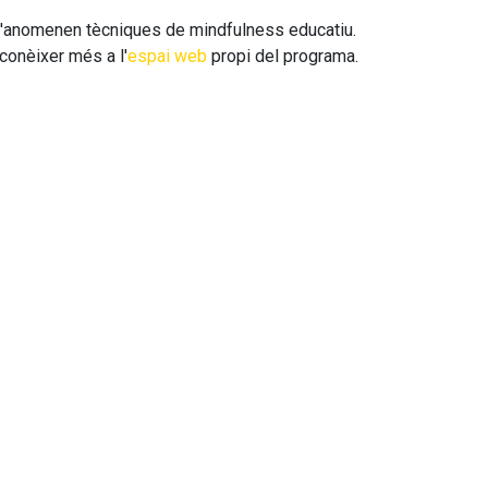
e s'anomenen tècniques de mindfulness educatiu.
conèixer més a l'
espai web
propi del programa.