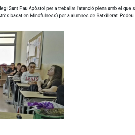
legi Sant Pau Apòstol per a treballar l'atenció plena amb el qu
très basat en Mindfulness) per a alumnes de Batxillerat. Podeu 