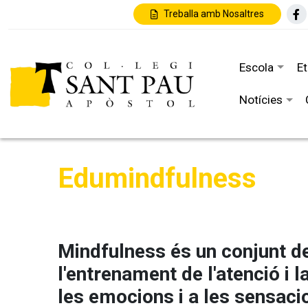
Treballa amb Nosaltres
Escola
E
Notícies
Edumindfulness
Mindfulness és un conjunt de
l'entrenament de l'atenció i
les emocions i a les sensaci