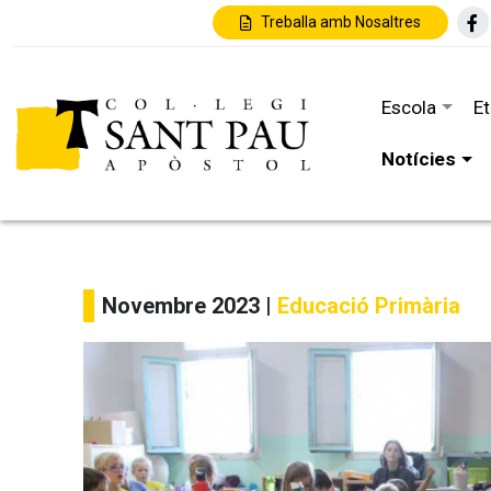
Treballa amb Nosaltres
Escola
E
Notícies
Novembre 2023 |
Educació Primària