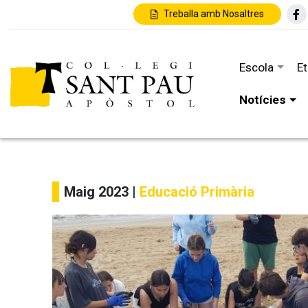
Treballa amb Nosaltres
Escola
E
Notícies
Maig 2023 |
Educació Primària