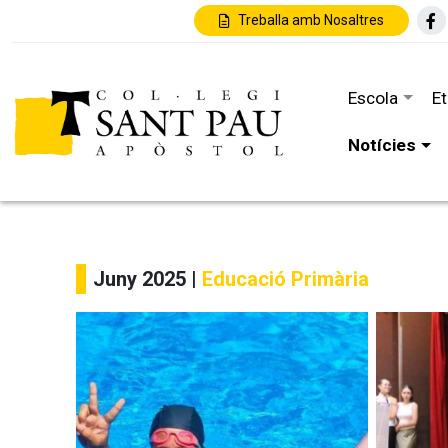
Treballa amb Nosaltres
Escola
E
Notícies
Juny 2025 |
Educació Primària