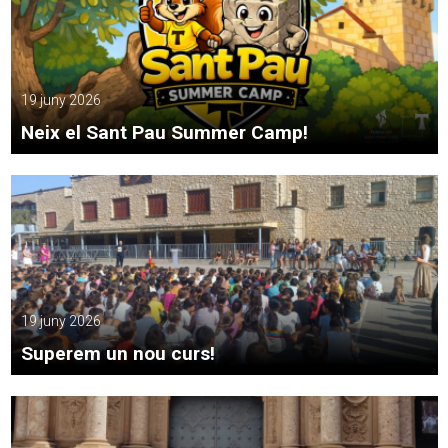
19 juny 2026
Neix el Sant Pau Summer Camp!
19 juny 2026
Superem un nou curs!