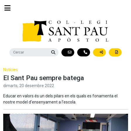
Notícies
El Sant Pau sempre batega
dimarts,
20
desembre
2022
Educar en valors és un dels pilars en els quals es fonamenta el
nostre model d’ensenyament a l’escola.