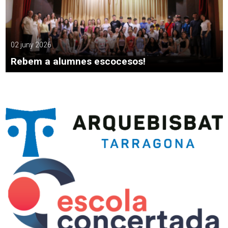
02 juny 2026
Rebem a alumnes escocesos!