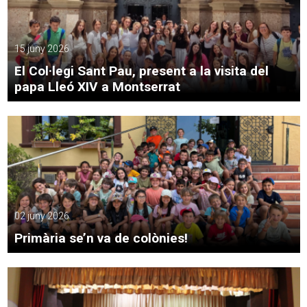
15 juny 2026
El Col·legi Sant Pau, present a la visita del
papa Lleó XIV a Montserrat
02 juny 2026
Primària se’n va de colònies!