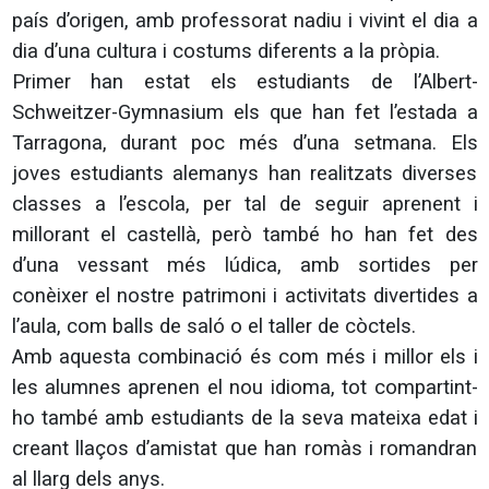
país d’origen, amb professorat nadiu i vivint el dia a
dia d’una cultura i costums diferents a la pròpia.
Primer han estat els estudiants de l’Albert-
Schweitzer-Gymnasium els que han fet l’estada a
Tarragona, durant poc més d’una setmana. Els
joves estudiants alemanys han realitzats diverses
classes a l’escola, per tal de seguir aprenent i
millorant el castellà, però també ho han fet des
d’una vessant més lúdica, amb sortides per
conèixer el nostre patrimoni i activitats divertides a
l’aula, com balls de saló o el taller de còctels.
Amb aquesta combinació és com més i millor els i
les alumnes aprenen el nou idioma, tot compartint-
ho també amb estudiants de la seva mateixa edat i
creant llaços d’amistat que han romàs i romandran
al llarg dels anys.