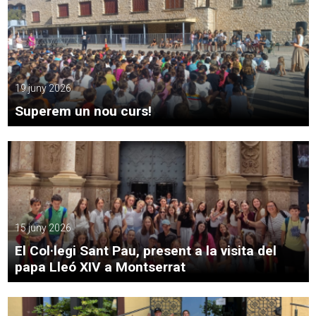
19 juny 2026
Superem un nou curs!
15 juny 2026
El Col·legi Sant Pau, present a la visita del
papa Lleó XIV a Montserrat