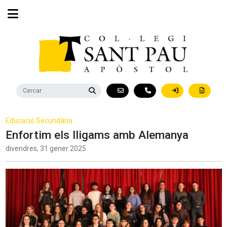
Educació Secundària
Enfortim els lligams amb Alemanya
divendres,
31
gener
2025