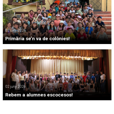
02 juny 2026
Primària se’n va de colònies!
02 juny 2026
Rebem a alumnes escocesos!