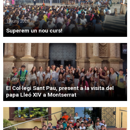
19 juny 2026
Superem un nou curs!
15 juny 2026
El Col·legi Sant Pau, present a la visita del
papa Lleó XIV a Montserrat