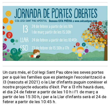
Un curs més, el Col·legi Sant Pau obre les seves portes
per a què les famílies que es plantegin l’escolarització a
I3 (nascuts el 2021) o la Llar d’infants puguin conèixer el
nostre projecte educatiu d’èxit. Per a I3 n’hi haurà dues,
el dia 24 de febrer a partir de les 10 h i l’1 de març a
partir de les 15:30 h, i per a la Llar d’infants serà el 24 de
febrer a partir de les 10:45 h.