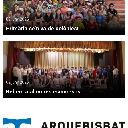
02 juny 2026
Primària se’n va de colònies!
02 juny 2026
Rebem a alumnes escocesos!