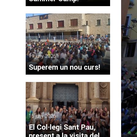
19 juny 2026
Superem un nou curs!
15 juny 2026
El Col·legi Sant Pau,
present a la visita del