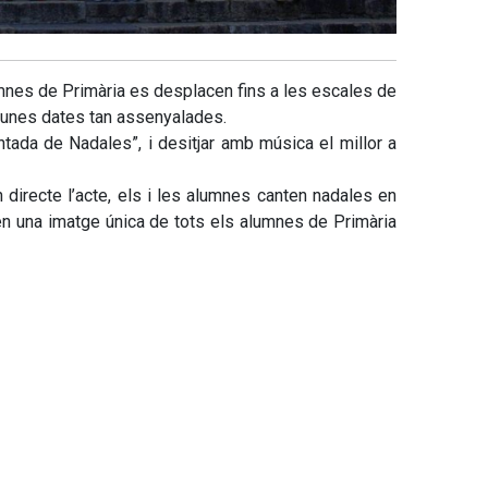
umnes de Primària es desplacen fins a les escales de
s unes dates tan assenyalades.
Cantada de Nadales”, i desitjar amb música el millor a
n directe l’acte, els i les alumnes canten nadales en
x en una imatge única de tots els alumnes de Primària