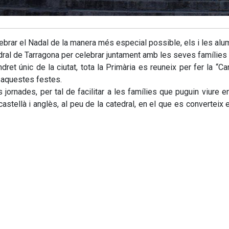
ebrar el Nadal de la manera més especial possible, els i les al
dral de Tarragona per celebrar juntament amb les seves famílie
ndret únic de la ciutat, tota la Primària es reuneix per fer la “
 aquestes festes.
 jornades, per tal de facilitar a les famílies que puguin viure e
 castellà i anglès, al peu de la catedral, en el que es convertei