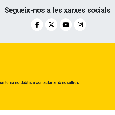
Segueix-nos a les xarxes socials
gun tema no dubtis a contactar amb nosaltres