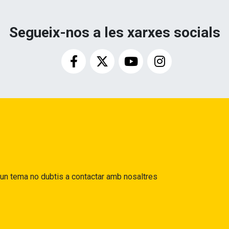
Segueix-nos a les xarxes socials
gun tema no dubtis a contactar amb nosaltres