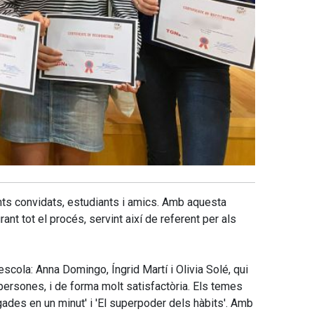
ents convidats, estudiants i amics. Amb aquesta
t tot el procés, servint així de referent per als
cola: Anna Domingo, Íngrid Martí i Olivia Solé, qui
persones, i de forma molt satisfactòria. Els temes
gades en un minut' i 'El superpoder dels hàbits'. Amb