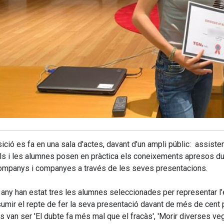
ició es fa en una sala d'actes, davant d'un ampli públic: assist
ls i les alumnes posen en pràctica els coneixements apresos duran
ompanys i companyes a través de les seves presentacions.
any han estat tres les alumnes seleccionades per representar l’es
umir el repte de fer la seva presentació davant de més de cent 
ts van ser 'El dubte fa més mal que el fracàs', 'Morir diverses ve