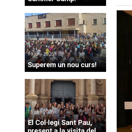
19 juny 2026
Superem un nou curs!
15 juny 2026
El Col·legi Sant Pau,
present a la visita del