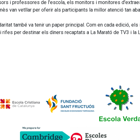
ors i professores de l'escola, els monitors i monitores d'extraes
nès van vetllar per oferir als participants la millor atenció tan a
daritat també va tenir un paper principal. Com en cada edició, el
 i rifes per destinar els diners recaptats a La Marató de TV3 i la L