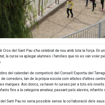
è Cros del Sant Pau s'ha celebrat de nou amb tota la força. En una
tat, la cursa va aplegar alumnes i famílies que no es van voler p
.
dins del calendari de competició del Consell Esportiu del Tarra
de corredors, tan de la pròpia escola com atletes d'altres centr
es marques. Així doncs, va haver-hi curses per a tots els nivells 
Infants fins a la categoria amateur, passant pels alevins, infantils
 del Sant Pau no seria possible sense la col·laboració dels seus v