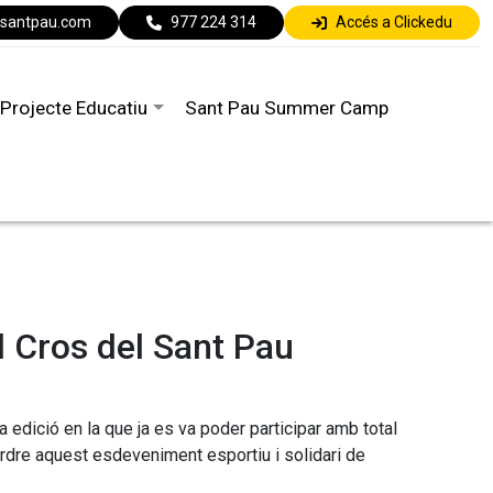
lsantpau.com
977 224 314
Accés a Clickedu
Projecte Educatiu
Sant Pau Summer Camp
al Cros del Sant Pau
 edició en la que ja es va poder participar amb total
erdre aquest esdeveniment esportiu i solidari de