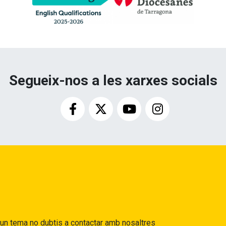
Segueix-nos a les xarxes socials
gun tema no dubtis a contactar amb nosaltres