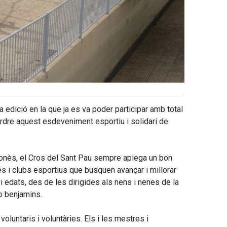
 edició en la que ja es va poder participar amb total
erdre aquest esdeveniment esportiu i solidari de
gonès, el Cros del Sant Pau sempre aplega un bon
es i clubs esportius que busquen avançar i millorar
i edats, des de les dirigides als nens i nenes de la
 o benjamins.
oluntaris i voluntàries. Els i les mestres i