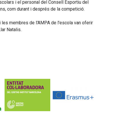
colars i el personal del Consell Esportiu del
bans, com durant i després de la competició.
s i les membres de l'AMPA de l'escola van oferir
lar Natalis.