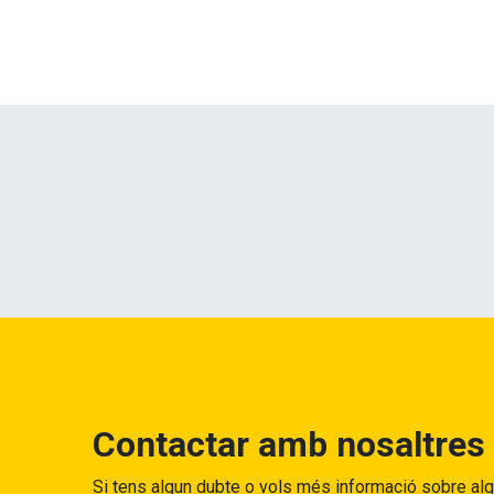
Contactar amb nosaltres
Si tens algun dubte o vols més informació sobre al