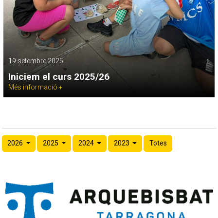
19 setembre 2025
Iniciem el curs 2025/26
Més informació +
2026
2025
2024
2023
Totes