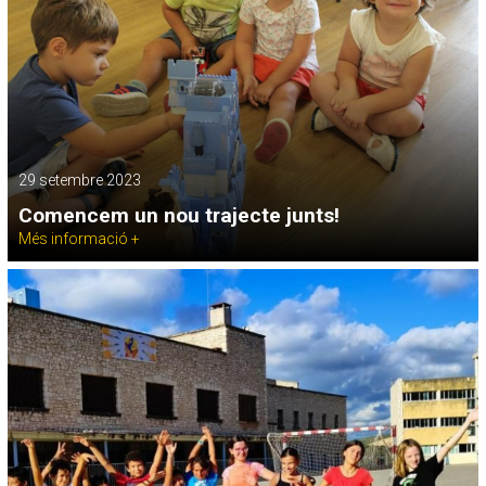
29 setembre 2023
Comencem un nou trajecte junts!
Més informació +