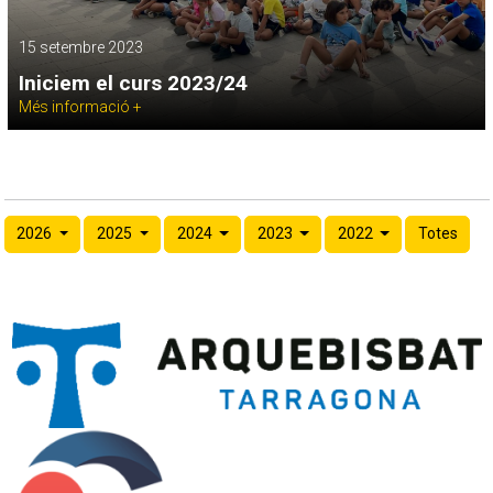
15 setembre 2023
Iniciem el curs 2023/24
Més informació +
2026
2025
2024
2023
2022
Totes