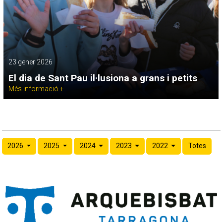
23 gener 2026
El dia de Sant Pau il·lusiona a grans i petits
Més informació +
2026
2025
2024
2023
2022
Totes