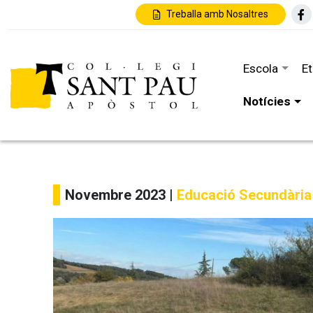
Treballa amb Nosaltres
Escola
E
Notícies
Novembre 2023 |
Educació Secundària