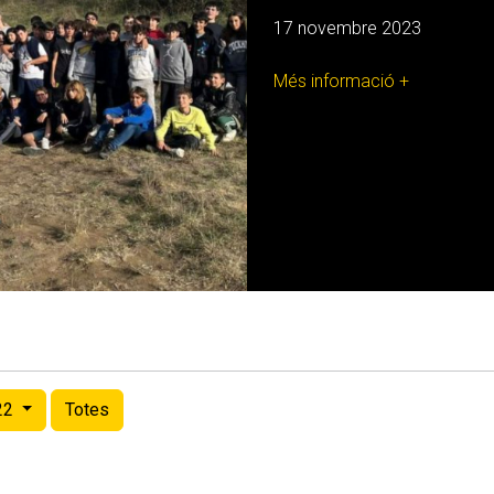
17 novembre 2023
Més informació +
22
Totes