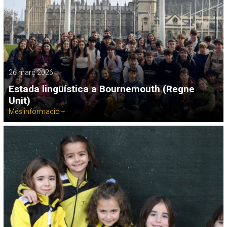
26 març 2026
Estada lingüística a Bournemouth (Regne
Unit)
Més informació +