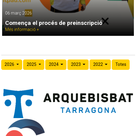
06 març 2026
Comença el procés de preinscripció
Més informació +
2026
2025
2024
2023
2022
Totes