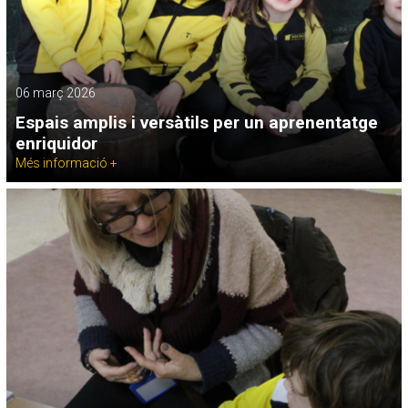
06 març 2026
Espais amplis i versàtils per un aprenentatge
enriquidor
Més informació +