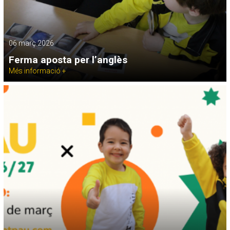
06 març 2026
Ferma aposta per l’anglès
Més informació +