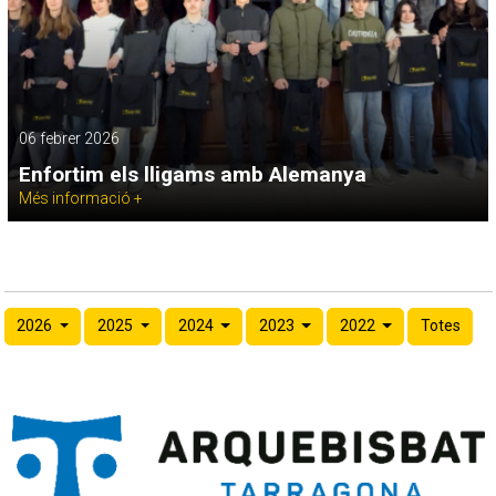
06 febrer 2026
Enfortim els lligams amb Alemanya
Més informació +
2026
2025
2024
2023
2022
Totes