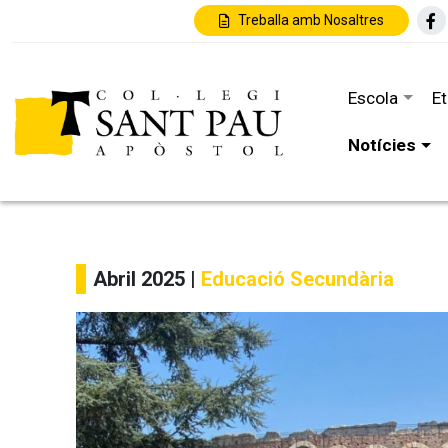
Treballa amb Nosaltres
Escola
E
Notícies
Abril 2025 |
Educació Secundària