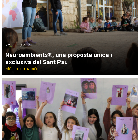
28 març 2025
Neuroambients®, una proposta única i
exclusiva del Sant Pau
Més informació +