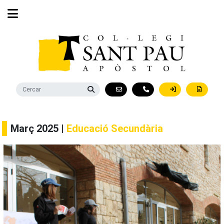
Març 2025 |
Educació Secundària