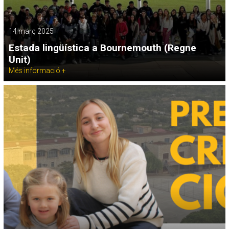
14 març 2025
Estada lingüística a Bournemouth (Regne
Unit)
Més informació +