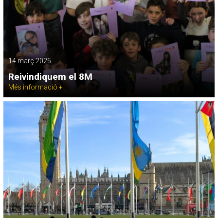
14 març 2025
Reivindiquem el 8M
Més informació +