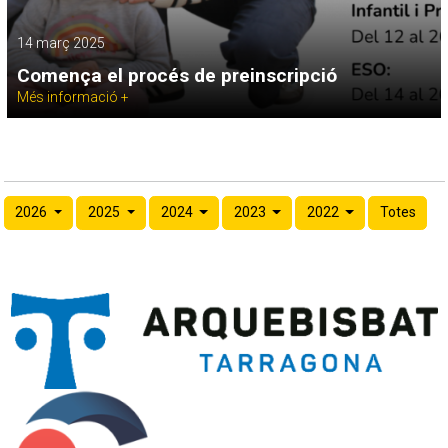
14 març 2025
Comença el procés de preinscripció
Més informació +
2026
2025
2024
2023
2022
Totes