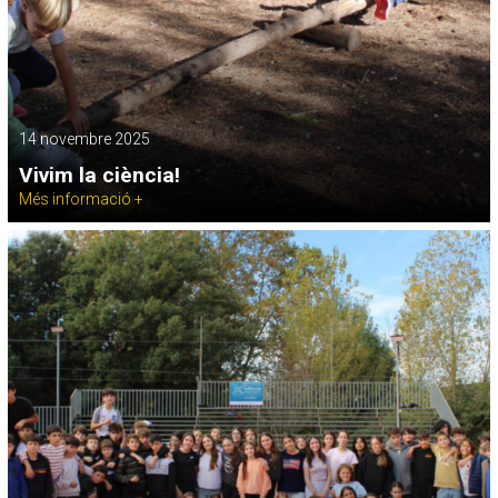
14 novembre 2025
Vivim la ciència!
Més informació +