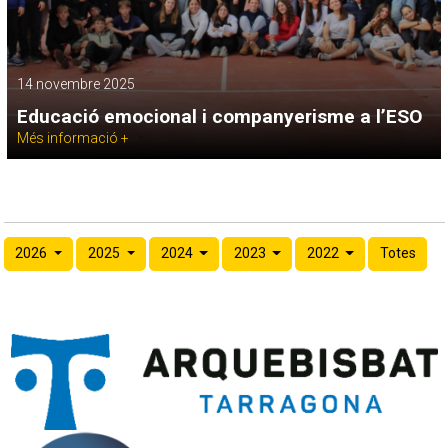
14 novembre 2025
Educació emocional i companyerisme a l’ESO
Més informació +
2026
2025
2024
2023
2022
Totes