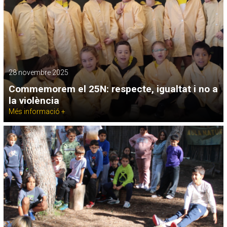
28 novembre 2025
Commemorem el 25N: respecte, igualtat i no a
la violència
Més informació +